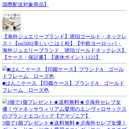
国際配送対象商品】
【海外ジュエリーブランド】琥珀ゴールド・ネックレ
ス！【mi5002美しいこはく粒】【中欧ヨーロッパ・
海外ジュエリーブランド＿琥珀ゴールドネックレス】
【ケース・保証書】【連休ポイント1122】
■はんこケース 【印鑑ケース】ブランドA ゴールド
フレーム ローズ色
3個で1個プレゼント★送料無料★彡海外セレブ女優！