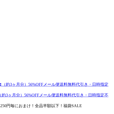
（約3ヶ月分）56%OFFメール便送料無料代引き・日時指定不
5250円毎におまけ！全品半額以下！福袋SALE