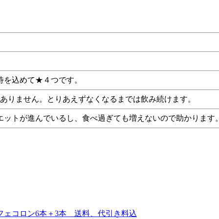
待を込めて★４つです。
はありません。とりあえずなくなるまでは飲み続けます。
エットが進んでいるし、食べ過ぎても増えないので助かります
ェコロン6本＋3本 送料、代引き料込