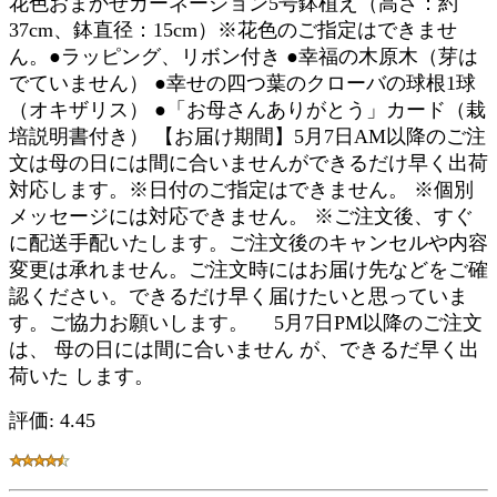
花色おまかせカーネーション5号鉢植え（高さ：約
37cm、鉢直径：15cm）※花色のご指定はできませ
ん。●ラッピング、リボン付き ●幸福の木原木（芽は
でていません） ●幸せの四つ葉のクローバの球根1球
（オキザリス） ●「お母さんありがとう」カード（栽
培説明書付き） 【お届け期間】5月7日AM以降のご注
文は母の日には間に合いませんができるだけ早く出荷
対応します。※日付のご指定はできません。 ※個別
メッセージには対応できません。 ※ご注文後、すぐ
に配送手配いたします。ご注文後のキャンセルや内容
変更は承れません。ご注文時にはお届け先などをご確
認ください。できるだけ早く届けたいと思っていま
す。ご協力お願いします。 5月7日PM以降のご注文
は、 母の日には間に合いません が、できるだ早く出
荷いた します。
評価: 4.45