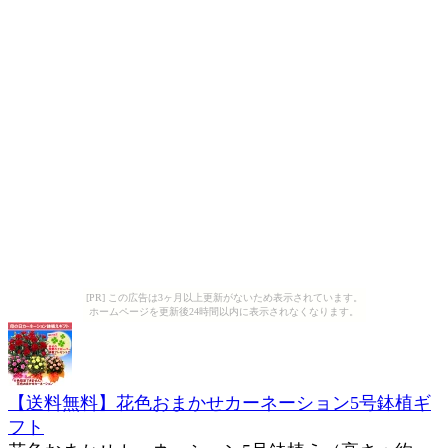
[PR] この広告は3ヶ月以上更新がないため表示されています。
ホームページを更新後24時間以内に表示されなくなります。
【送料無料】花色おまかせカーネーション5号鉢植ギ
フト