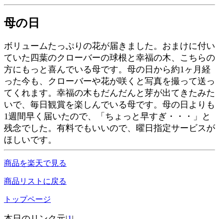
母の日
ボリュームたっぷりの花が届きました。おまけに付い
ていた四葉のクローバーの球根と幸福の木、こちらの
方にもっと喜んでいる母です。母の日から約1ヶ月経
った今も、クローバーや花が咲くと写真を撮って送っ
てくれます。幸福の木もだんだんと芽が出てきたみた
いで、毎日観賞を楽しんでいる母です。母の日よりも
1週間早く届いたので、「ちょっと早すぎ・・・」と
残念でした。有料でもいいので、曜日指定サービスが
ほしいです。
商品を楽天で見る
商品リストに戻る
トップページ
本日のリンク元|
1
|