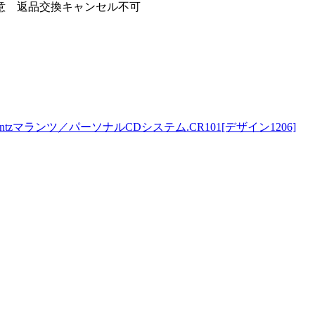
意 返品交換キャンセル不可
ntzマランツ／パーソナルCDシステム.CR101[デザイン1206]