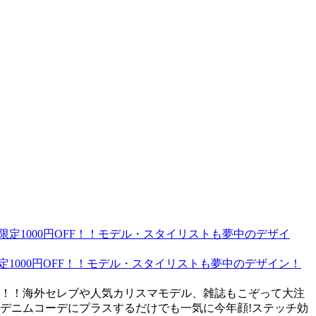
期間限定1000円OFF！！モデル・スタイリストも夢中のデザイン！
0円！！海外セレブや人気カリスマモデル、雑誌もこぞって大注
デニムコーデにプラスするだけでも一気に今年顔!ステッチ効