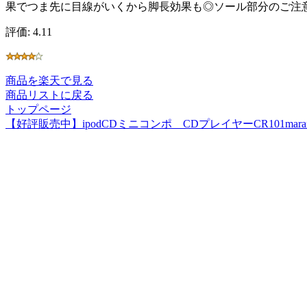
果でつま先に目線がいくから脚長効果も◎ソール部分のご注
評価: 4.11
商品を楽天で見る
商品リストに戻る
トップページ
【好評販売中】ipodCDミニコンポ CDプレイヤーCR101mara