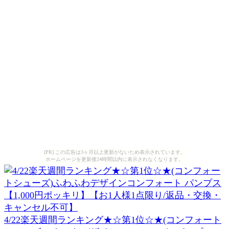
[PR] この広告は3ヶ月以上更新がないため表示されています。
ホームページを更新後24時間以内に表示されなくなります。
4/22楽天週間ランキング★☆第1位☆★(コンフォート