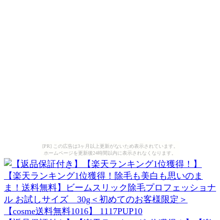
[PR] この広告は3ヶ月以上更新がないため表示されています。
ホームページを更新後24時間以内に表示されなくなります。