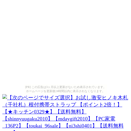
[PR] この広告は3ヶ月以上更新がないため表示されています。
ホームページを更新後24時間以内に表示されなくなります。