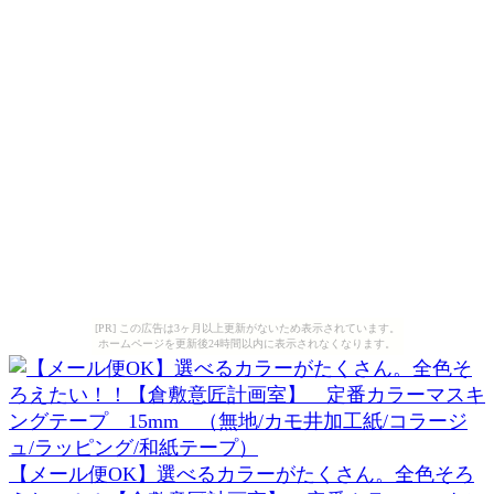
[PR] この広告は3ヶ月以上更新がないため表示されています。
ホームページを更新後24時間以内に表示されなくなります。
【メール便OK】選べるカラーがたくさん。全色そろ