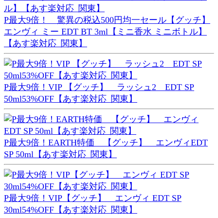
P最大9倍！ 驚異の税込500円均一セール【グッチ】
エンヴィ ミー EDT BT 3ml【ミニ香水 ミニボトル】
【あす楽対応_関東】
P最大9倍！VIP 【グッチ】 ラッシュ2 EDT SP
50ml53%OFF【あす楽対応_関東】
P最大9倍！EARTH特価 【グッチ】 エンヴィEDT
SP 50ml【あす楽対応_関東】
P最大9倍！VIP【グッチ】 エンヴィ EDT SP
30ml54%OFF【あす楽対応_関東】